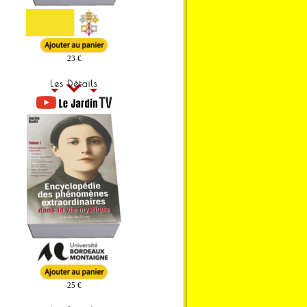
23 €
25 €