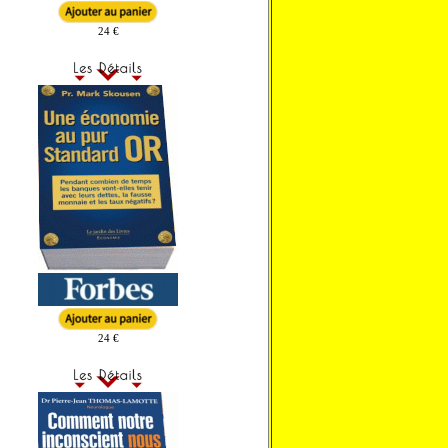
24 €
24 €