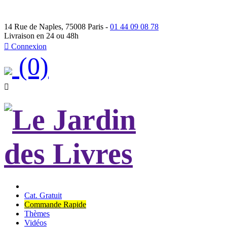
14 Rue de Naples, 75008 Paris -
01 44 09 08 78
Livraison en 24 ou 48h

Connexion
(0)

Cat. Gratuit
Commande Rapide
Thèmes
Vidéos