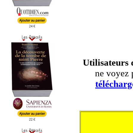
24 €
Utilisateurs
ne voyez 
télécharg
22 €