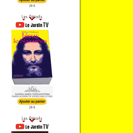
26 €
26 €