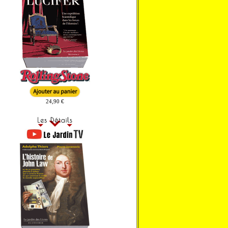
24,90 €