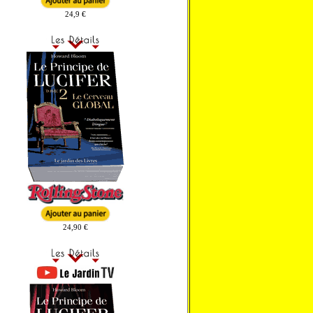
24,9 €
24,90 €