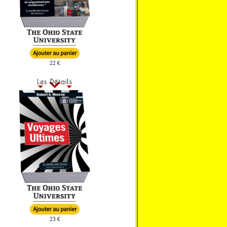
22 €
23 €