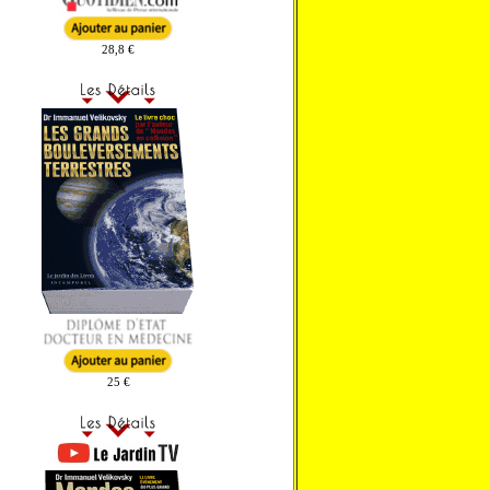
28,8 €
25 €