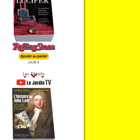
24,90 €