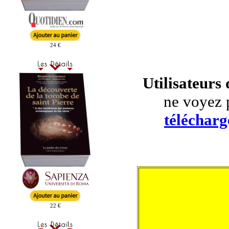
24 €
Utilisateurs
ne voyez 
télécharg
22 €