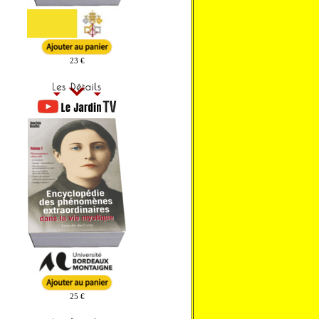
23 €
25 €