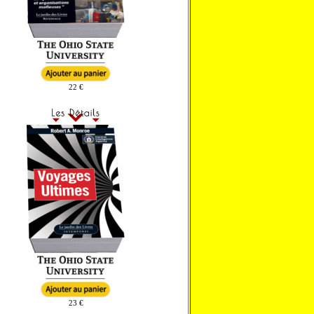
22 €
23 €