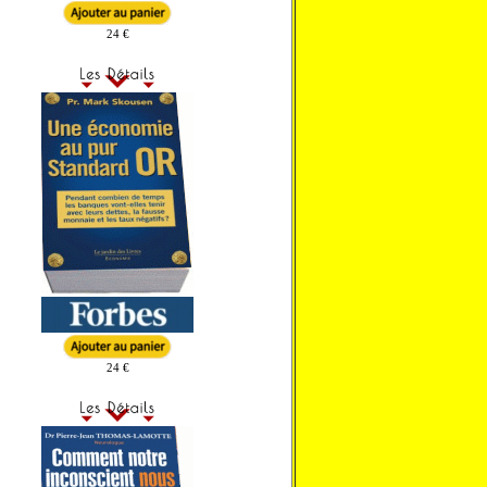
24 €
24 €