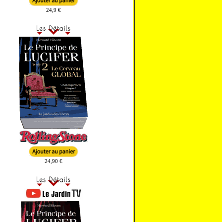
24,9 €
24,90 €