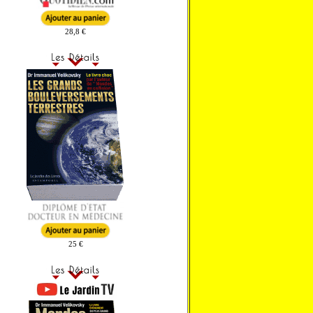
28,8 €
25 €