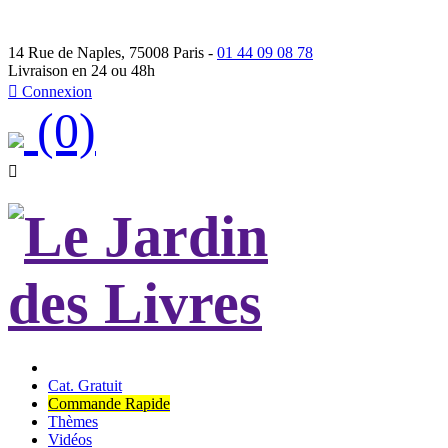
14 Rue de Naples, 75008 Paris -
01 44 09 08 78
Livraison en 24 ou 48h

Connexion
(0)

Cat. Gratuit
Commande Rapide
Thèmes
Vidéos