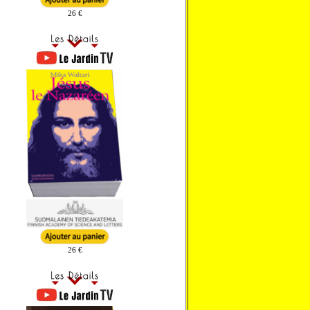
26 €
26 €