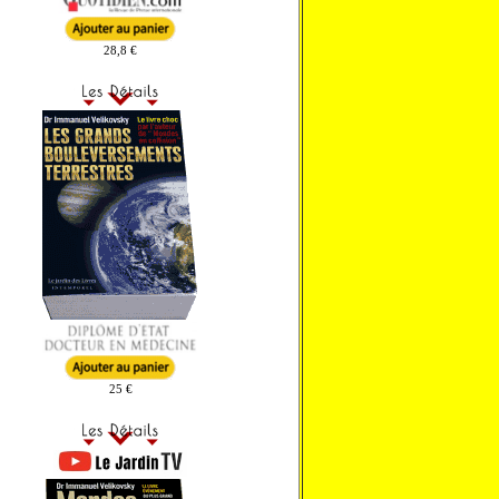
28,8 €
25 €