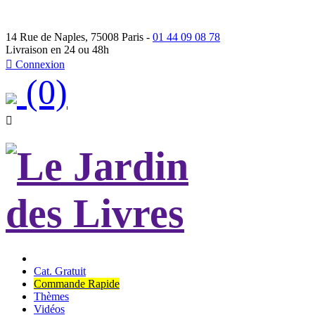
14 Rue de Naples, 75008 Paris -
01 44 09 08 78
Livraison en 24 ou 48h

Connexion
(0)

Cat. Gratuit
Commande Rapide
Thèmes
Vidéos