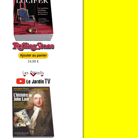
24,90 €