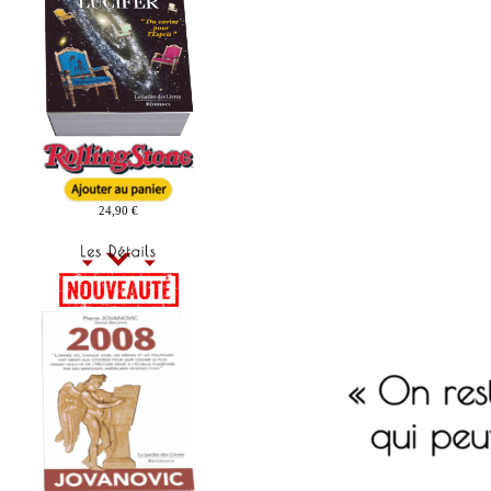
24,90 €