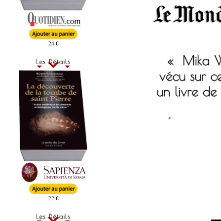
24 €
22 €