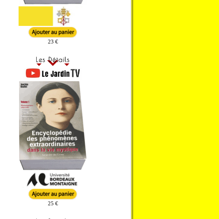
23 €
25 €