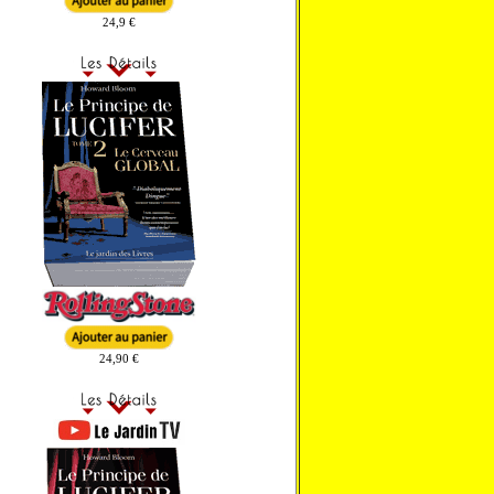
24,9 €
24,90 €