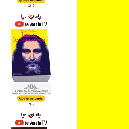
26 €
26 €