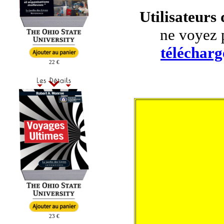
Utilisateurs
ne voyez 
télécharg
22 €
23 €