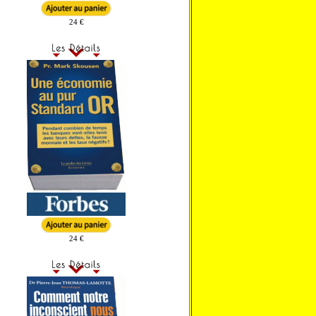
24 €
24 €