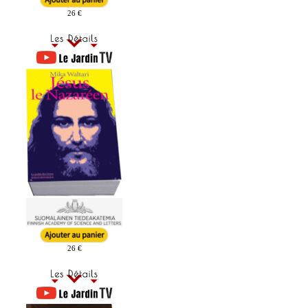
26 €
26 €