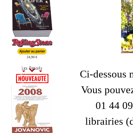
24,90 €
Ci-dessous n
Vous pouve
01 44 09
librairies 