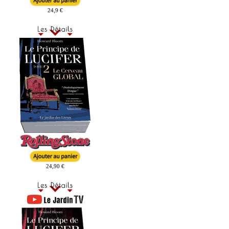
24,9 €
24,90 €