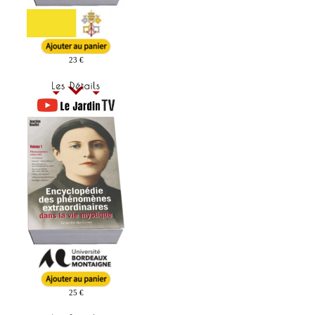
23 €
25 €