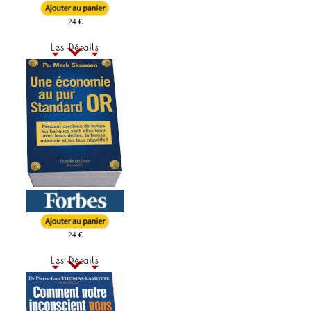
24 €
24 €