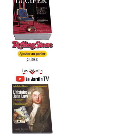
24,90 €