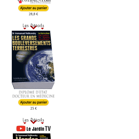
28,8 €
25 €