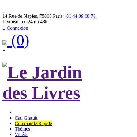
14 Rue de Naples, 75008 Paris -
01 44 09 08 78
Livraison en 24 ou 48h

Connexion
(0)

Cat. Gratuit
Commande Rapide
Thèmes
Vidéos