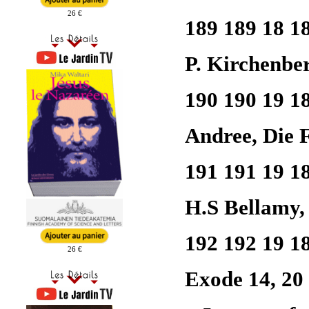
26 €
189 189 18 1
P. Kirchenbe
190 190 19 1
Andree, Die F
191 191 19 1
H.S Bellamy
192 192 19 1
26 €
Exode 14, 20