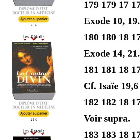
179 179 17 1
Exode 10, 19.
25 €
180 180 18 1
Exode 14, 21.
181 181 18 1
Cf. Isaïe 19,6
182 182 18 1
Voir supra.
21 €
183 183 18 1