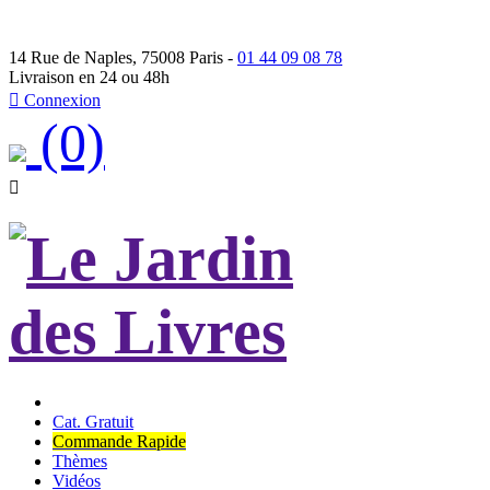
14 Rue de Naples, 75008 Paris -
01 44 09 08 78
Livraison en 24 ou 48h

Connexion
(0)

Cat. Gratuit
Commande Rapide
Thèmes
Vidéos