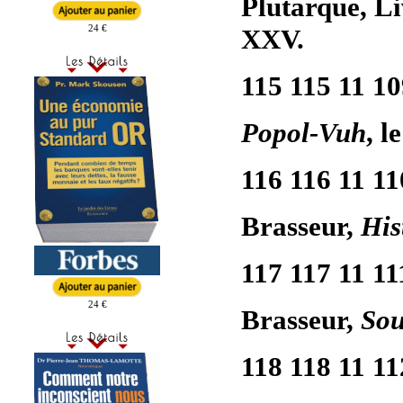
Plutarque, Li
24 €
XXV.
115 115 11 1
Popol-Vuh
, l
116 116 11 11
Brasseur,
His
117 117 11 11
24 €
Brasseur,
Sou
118 118 11 11