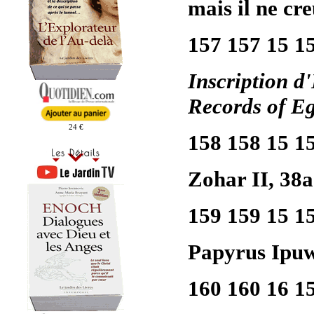
mais il ne cr
157 157 15 1
Inscription d
Records of Eg
24 €
158 158 15 1
Zohar II, 38a
159 159 15 1
Papyrus Ipuw
160 160 16 1