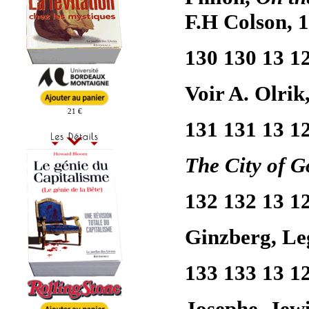
F.H Colson, 1
130 130 13 1
Voir A. Olrik
21 €
131 131 13 1
The City of G
132 132 13 1
Ginzberg, Leg
133 133 13 1
Josephe, Jewi