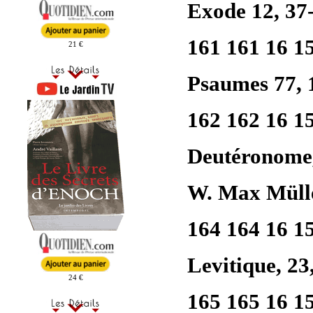
Exode 12, 37
161 161 16 1
21 €
Psaumes 77, 
162 162 16 1
Deutéronome,
W. Max Müll
164 164 16 1
Levitique, 23
24 €
165 165 16 1