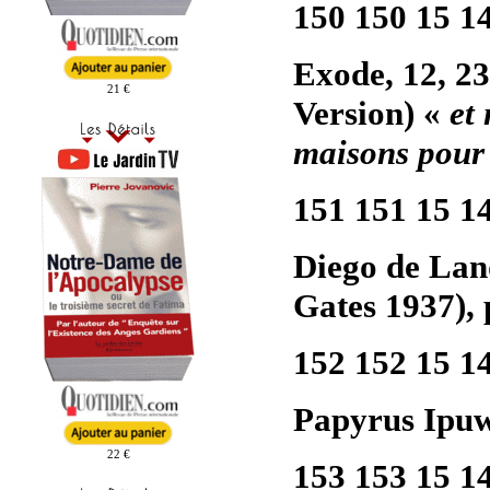
150 150 15 1
Exode, 12, 23
21 €
Version) «
et
maisons pour 
151 151 15 1
Diego de La
Gates 1937), 
152 152 15 1
Papyrus Ipuwe
22 €
153 153 15 1