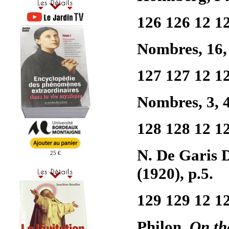
126 126 12 1
Nombres, 16,
127 127 12 1
Nombres, 3, 4
128 128 12 1
N. De Garis 
25 €
(1920), p.5.
129 129 12 1
Philon,
On th