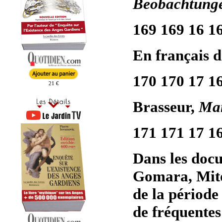
Beobachtunge
169 169 16 1
En français da
170 170 17 1
21 €
Brasseur,
Man
171 171 17 1
Dans les docu
Gomara, Mito
de la période
de fréquentes