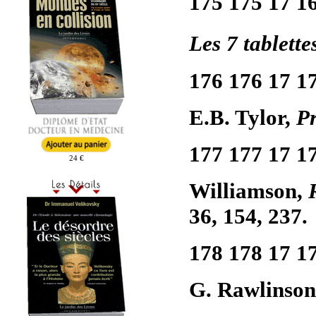
175 175 17 1
Les 7 tablette
176 176 17 1
E.B. Tylor,
Pr
177 177 17 1
24 €
Williamson,
36, 154, 237.
178 178 17 1
G. Rawlinso