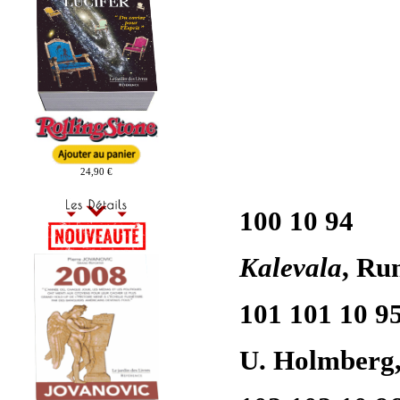
24,90 €
100 10 94
Kalevala
, Ru
101 101 10 9
U. Holmberg