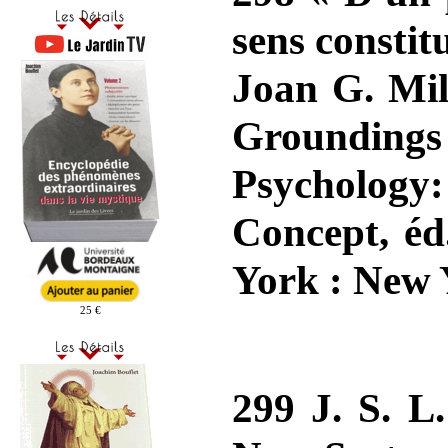
sens constitu
Joan G. Mil
Groundings
Psychology
Concept, é
York : New 
25 €
299 J. S. L