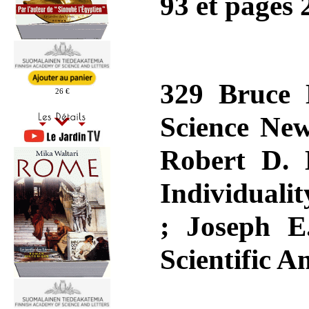
93 et pages 
329 Bruce 
26 €
Science New
Robert D. 
Individualit
; Joseph E
Scientific A