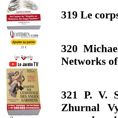
319 Le corps
320 Michael
21 €
Networks of
321 P. V. 
Zhurnal Vy