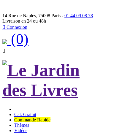
14 Rue de Naples, 75008 Paris -
01 44 09 08 78
Livraison en 24 ou 48h

Connexion
(0)

Cat. Gratuit
Commande Rapide
Thèmes
Vidéos