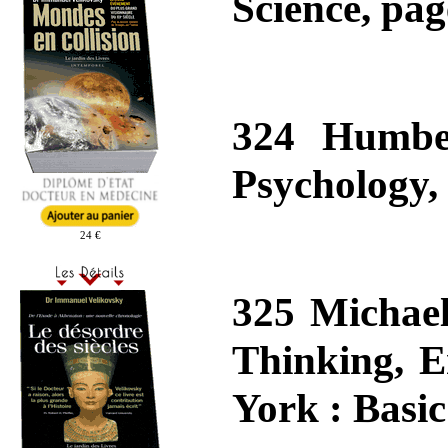
Science, pag
324 Humber
Psychology,
24 €
325 Michael
Thinking, E
York : Basic