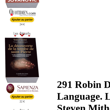
24 €
291 Robin D
Language. L
22 €
Steven Mith