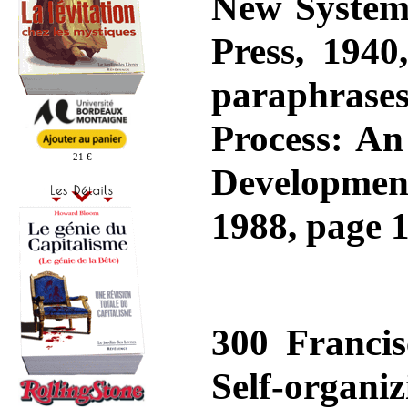
New Systema
Press, 1940
paraphrases
Process: An
21 €
Development
1988, page 1
300 Francis
Self-organi