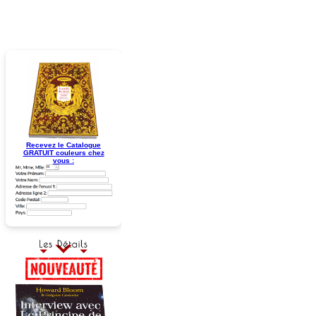
Recevez le Catalogue
GRATUIT couleurs chez
vous :