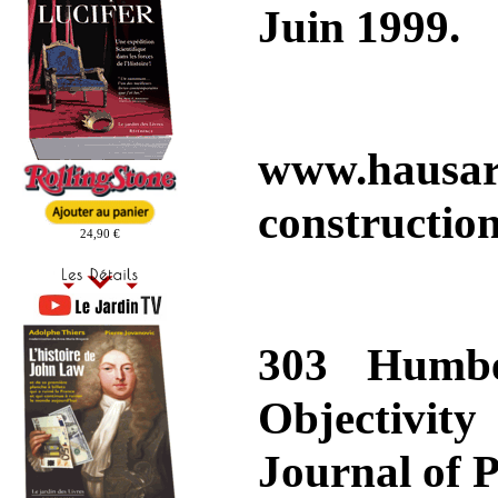
Juin 1999.
www.hausarb
constructio
24,90 €
303 Humbe
Objectivity
Journal of P