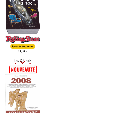
24,90 €