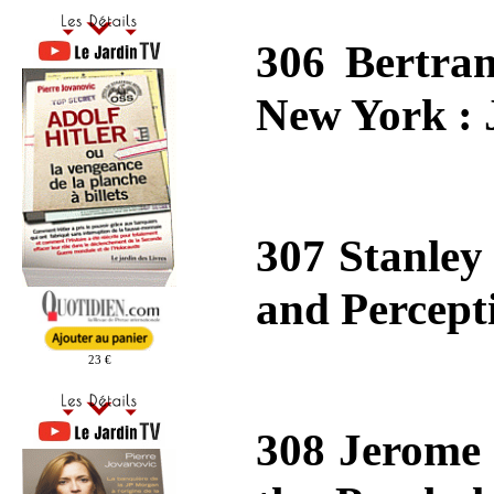
306 Bertram
New York : 
307 Stanley
and Percept
23 €
308 Jerome 