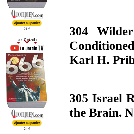
304 Wilder
21 €
Conditioned
Karl H. Pri
305 Israel 
the Brain. N
24 €