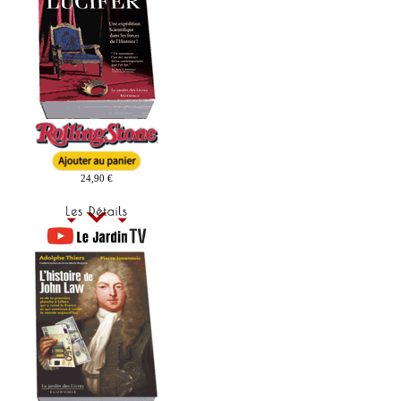
24,90 €