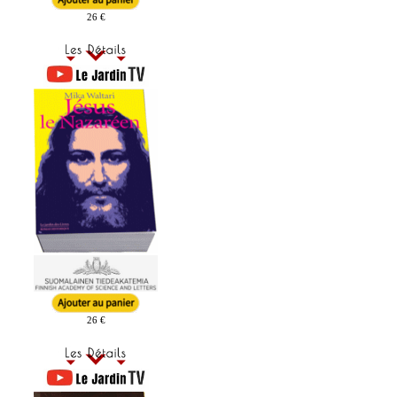
26 €
26 €