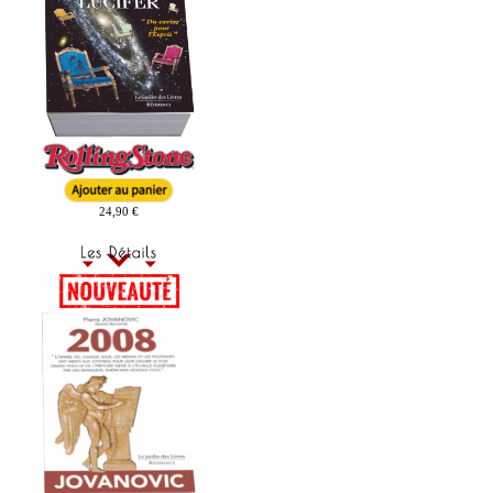
24,90 €