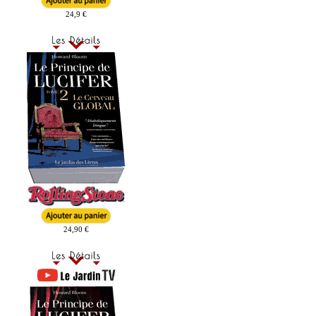
24,9 €
24,90 €