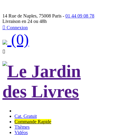
14 Rue de Naples, 75008 Paris -
01 44 09 08 78
Livraison en 24 ou 48h

Connexion
(0)

Cat. Gratuit
Commande Rapide
Thèmes
Vidéos