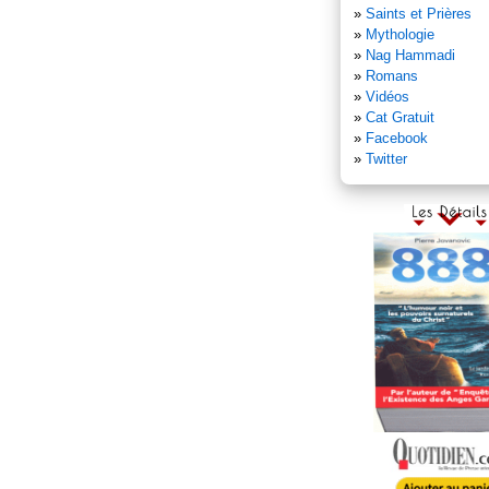
»
Saints et Prières
»
Mythologie
»
Nag Hammadi
»
Romans
»
Vidéos
»
Cat Gratuit
»
Facebook
»
Twitter