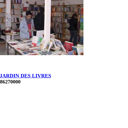
JARDIN DES LIVRES
386270000