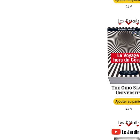
24 €
23 €