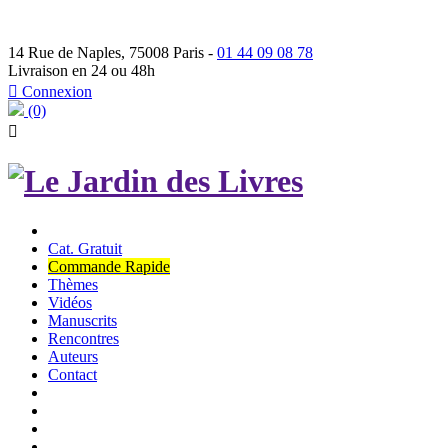
14 Rue de Naples, 75008 Paris -
01 44 09 08 78
Livraison en 24 ou 48h

Connexion
(0)

Cat. Gratuit
Commande Rapide
Thèmes
Vidéos
Manuscrits
Rencontres
Auteurs
Contact